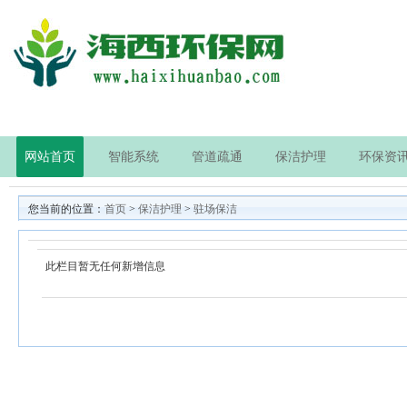
网站首页
智能系统
管道疏通
保洁护理
环保资
您当前的位置：
首页
>
保洁护理
>
驻场保洁
此栏目暂无任何新增信息